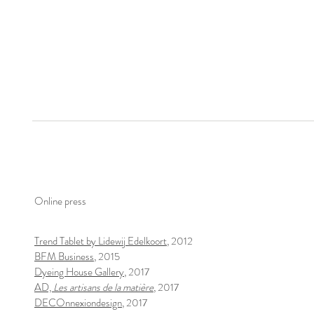
Online press
Trend Tablet by Lidewij Edelkoort
, 2012
BFM Business
, 2015
Dyeing House Gallery
, 2017
AD,
Les artisans de la matière
, 2017
DECOnnexiondesign
, 2017